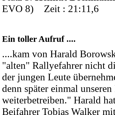
EVO 8) Zeit : 21:11,6
Ein toller Aufruf ....
....kam von Harald Borows
"alten" Rallyefahrer nicht 
der jungen Leute übernehme
denn später einmal unseren 
weiterbetreiben." Harald ha
Beifahrer Tobias Walker mit