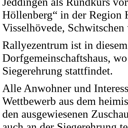
Jeddingen als Rundkurs vo
Höllenberg“ in der Region
Visselhövede, Schwitschen w
Rallyezentrum ist in diese
Dorfgemeinschaftshaus, wo
Siegerehrung stattfindet.
Alle Anwohner und Interessi
Wettbewerb aus dem heimis
den ausgewiesenen Zuscha
auch an der Siegerehrung te