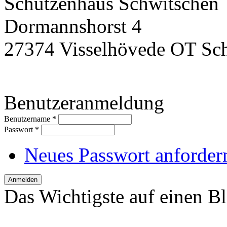
Schützenhaus Schwitschen
Dormannshorst 4
27374 Visselhövede OT Sc
Benutzeranmeldung
Benutzername
*
Passwort
*
Neues Passwort anforder
Das Wichtigste auf einen Bl