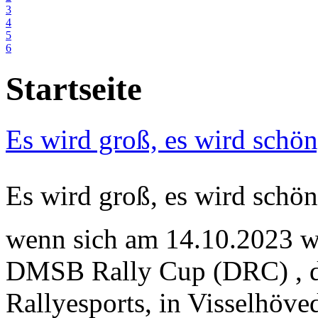
3
4
5
6
Startseite
Es wird groß, es wird schön,
Es wird groß, es wird schö
wenn sich am 14.10.2023 wi
DMSB Rally Cup (DRC) , de
Rallyesports, in Visselhöved