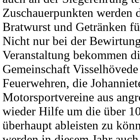
Zuschauerpunkten werden di
Bratwurst und Getränken für
Nicht nur bei der Bewirtun
Veranstaltung bekommen di
Gemeinschaft Visselhövede
Feuerwehren, die Johanniet
Motorsportvereine aus ang
wieder Hilfe um die über 1
überhaupt ableisten zu kö
werden in diesem Jahr au