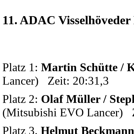
11. ADAC Visselhöveder 
Platz 1:
Martin Schütte / 
Lancer) Zeit: 20:31,3
Platz 2:
Olaf Müller / Step
(Mitsubishi EVO Lancer) Z
Platz 3.
Helmut Beckmann 