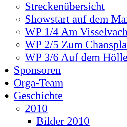
Streckenübersicht
Showstart auf dem Mar
WP 1/4 Am Visselvach
WP 2/5 Zum Chaosplat
WP 3/6 Auf dem Höllen
Sponsoren
Orga-Team
Geschichte
2010
Bilder 2010