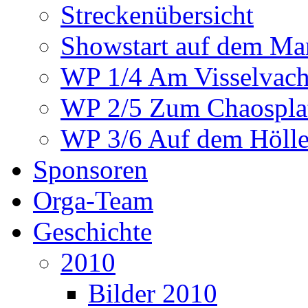
Streckenübersicht
Showstart auf dem Mar
WP 1/4 Am Visselvach
WP 2/5 Zum Chaosplat
WP 3/6 Auf dem Höllen
Sponsoren
Orga-Team
Geschichte
2010
Bilder 2010