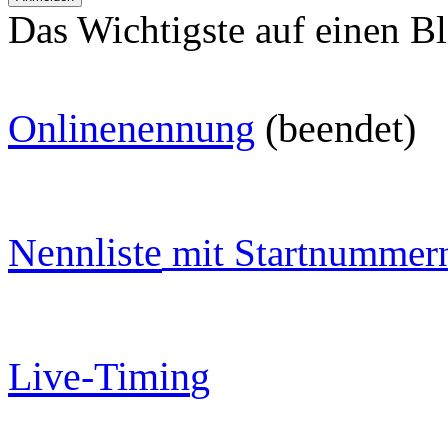
Das Wichtigste auf einen Bl
O
nlinenennung
(beendet)
Nennliste
mit Startnummer
Live-Timin
g