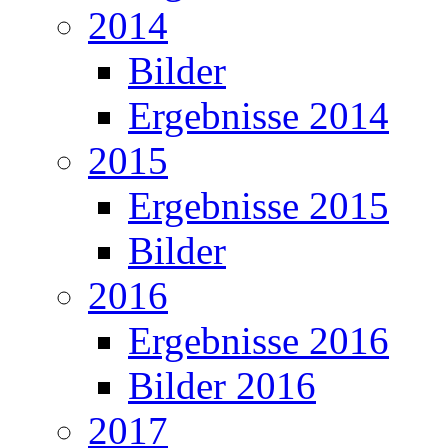
2014
Bilder
Ergebnisse 2014
2015
Ergebnisse 2015
Bilder
2016
Ergebnisse 2016
Bilder 2016
2017