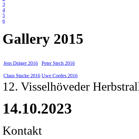
3
4
5
6
Gallery 2015
Jens Dräger 2016
Peter Stech 2016
Claus Stucke 2016
Uwe Cordes 2016
12. Visselhöveder Herbstral
14.10.2023
Kontakt