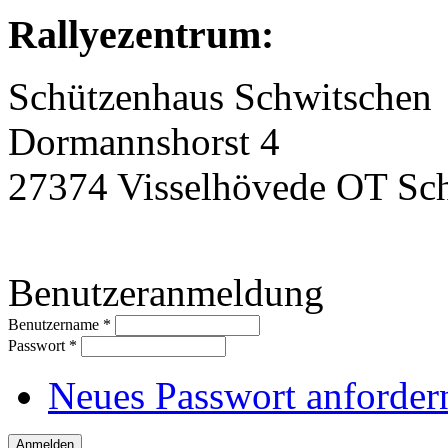
Rallyezentrum:
Schützenhaus Schwitschen
Dormannshorst 4
27374 Visselhövede OT Sc
Benutzeranmeldung
Benutzername
*
Passwort
*
Neues Passwort anforder