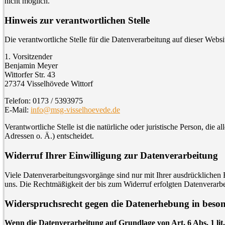
nicht möglich.
Hinweis zur verantwortlichen Stelle
Die verantwortliche Stelle für die Datenverarbeitung auf dieser Websit
1. Vorsitzender
Benjamin Meyer
Wittorfer Str. 43
27374 Visselhövede Wittorf
Telefon: 0173 / 5393975
E-Mail:
info@msg-visselhoevede.de
Verantwortliche Stelle ist die natürliche oder juristische Person, d
Adressen o. Ä.) entscheidet.
Widerruf Ihrer Einwilligung zur Datenverarbeitung
Viele Datenverarbeitungsvorgänge sind nur mit Ihrer ausdrücklichen E
uns. Die Rechtmäßigkeit der bis zum Widerruf erfolgten Datenverarbe
Widerspruchsrecht gegen die Datenerhebung in beso
Wenn die Datenverarbeitung auf Grundlage von Art. 6 Abs. 1 lit.