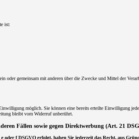
e ist:
ie allein oder gemeinsam mit anderen über die Zwecke und Mittel der V
inwilligung möglich. Sie können eine bereits erteilte Einwilligung jede
itung bleibt vom Widerruf unberührt.
nderen Fällen sowie gegen Direktwerbung (Art. 21 D
 e oder f DSGVO erfolgt, haben Sie jederzeit das Recht, aus Gründ