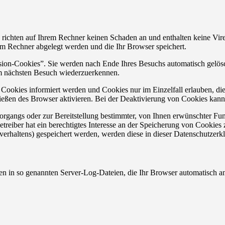
 richten auf Ihrem Rechner keinen Schaden an und enthalten keine Vire
rem Rechner abgelegt werden und die Ihr Browser speichert.
ion-Cookies”. Sie werden nach Ende Ihres Besuchs automatisch gelösch
im nächsten Besuch wiederzuerkennen.
n Cookies informiert werden und Cookies nur im Einzelfall erlauben, d
ßen des Browser aktivieren. Bei der Deaktivierung von Cookies kann d
gangs oder zur Bereitstellung bestimmter, von Ihnen erwünschter Funk
eiber hat ein berechtigtes Interesse an der Speicherung von Cookies zu
verhaltens) gespeichert werden, werden diese in dieser Datenschutzerk
en in so genannten Server-Log-Dateien, die Ihr Browser automatisch an 