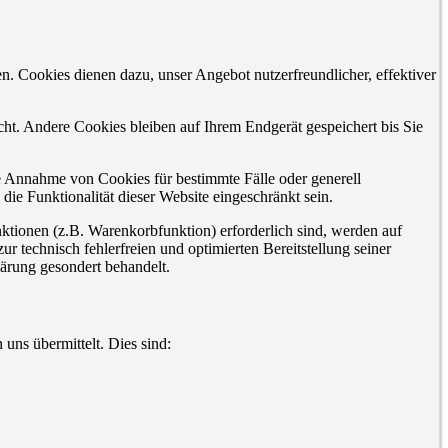
n. Cookies dienen dazu, unser Angebot nutzerfreundlicher, effektiver
t. Andere Cookies bleiben auf Ihrem Endgerät gespeichert bis Sie
ie Annahme von Cookies für bestimmte Fälle oder generell
ie Funktionalität dieser Website eingeschränkt sein.
tionen (z.B. Warenkorbfunktion) erforderlich sind, werden auf
r technisch fehlerfreien und optimierten Bereitstellung seiner
lärung gesondert behandelt.
uns übermittelt. Dies sind: