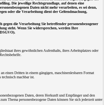
iling. Die jeweilige Rechtsgrundlage, auf denen eine
ersonenbezogenen Daten nicht mehr verarbeiten, es sei denn,
iegen oder die Verarbeitung dient der Geltendmachung,
h gegen die Verarbeitung Sie betreffender personenbezogener
ndung steht. Wenn Sie widersprechen, werden Ihre
2 DSGVO).
edstaat ihres gewöhnlichen Aufenthalts, ihres Arbeitsplatzes oder
Rechtsbehelfe.
er an einen Dritten in einem gängigen, maschinenlesbaren Format
s technisch machbar ist.
personenbezogenen Daten, deren Herkunft und Empfänger und den
n zum Thema personenbezogene Daten können Sie sich jederzeit unter