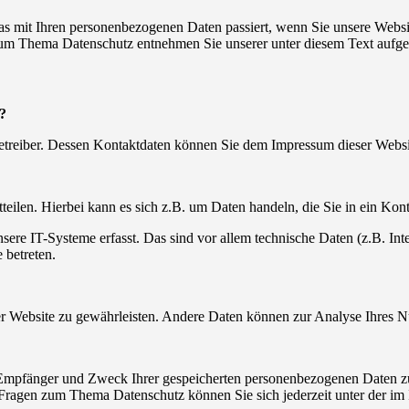
s mit Ihren personenbezogenen Daten passiert, wenn Sie unsere Websi
 zum Thema Datenschutz entnehmen Sie unserer unter diesem Text aufge
e?
betreiber. Dessen Kontaktdaten können Sie dem Impressum dieser Webs
eilen. Hierbei kann es sich z.B. um Daten handeln, die Sie in ein Kon
e IT-Systeme erfasst. Das sind vor allem technische Daten (z.B. Inter
 betreten.
 der Website zu gewährleisten. Andere Daten können zur Analyse Ihres 
, Empfänger und Zweck Ihrer gespeicherten personenbezogenen Daten zu
 Fragen zum Thema Datenschutz können Sie sich jederzeit unter der i