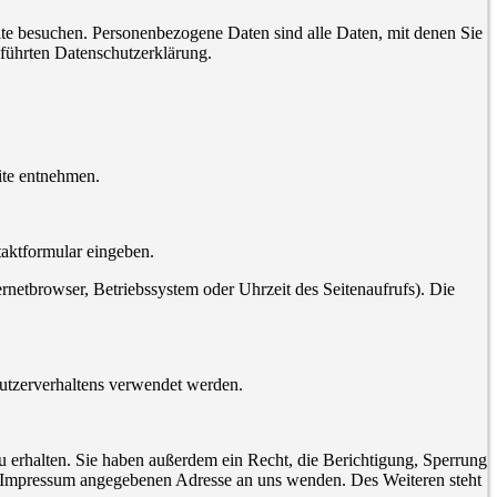
te besuchen. Personenbezogene Daten sind alle Daten, mit denen Sie
führten Datenschutzerklärung.
ite entnehmen.
taktformular eingeben.
netbrowser, Betriebssystem oder Uhrzeit des Seitenaufrufs). Die
Nutzerverhaltens verwendet werden.
 erhalten. Sie haben außerdem ein Recht, die Berichtigung, Sperrung
m Impressum angegebenen Adresse an uns wenden. Des Weiteren steht