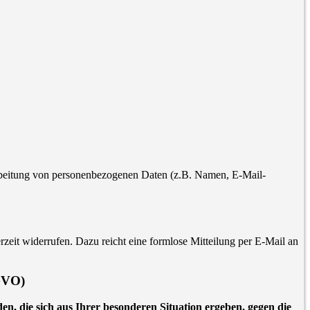
erarbeitung von personenbezogenen Daten (z.B. Namen, E-Mail-
rzeit widerrufen. Dazu reicht eine formlose Mitteilung per E-Mail an
SGVO)
en, die sich aus Ihrer besonderen Situation ergeben, gegen die