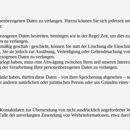
sonenbezogenen Daten zu verlangen. Hierzu können Sie sich jederzeit 
n:
ezogenen Daten bestreiten, benötigen wir in der Regel Zeit, um dies z
n zu verlangen.
äßig geschah / geschieht, können Sie statt der Löschung die Einschr
 Sie sie jedoch zur Ausübung, Verteidigung oder Geltendmachung von R
ezogenen Daten zu verlangen.
legt haben, muss eine Abwägung zwischen Ihren und unseren Interess
g der Verarbeitung Ihrer personenbezogenen Daten zu verlangen.
änkt haben, dürfen diese Daten – von ihrer Speicherung abgesehen – 
anderen natürlichen oder juristischen Person oder aus Gründen eines w
Kontaktdaten zur Übersendung von nicht ausdrücklich angeforderter W
 im Falle der unverlangten Zusendung von Werbeinformationen, etwa dur