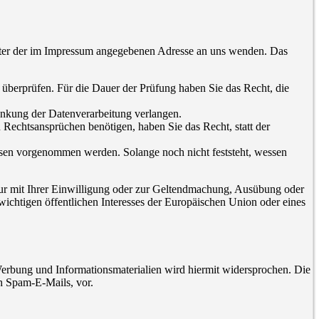
unter der im Impressum angegebenen Adresse an uns wenden. Das
u überprüfen. Für die Dauer der Prüfung haben Sie das Recht, die
änkung der Datenverarbeitung verlangen.
echtsansprüchen benötigen, haben Sie das Recht, statt der
en vorgenommen werden. Solange noch nicht feststeht, wessen
nur mit Ihrer Einwilligung oder zur Geltendmachung, Ausübung oder
ichtigen öffentlichen Interesses der Europäischen Union oder eines
erbung und Informationsmaterialien wird hiermit widersprochen. Die
ch Spam-E-Mails, vor.