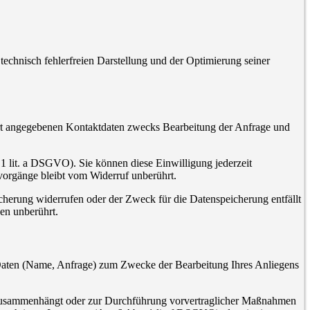
 technisch fehlerfreien Darstellung und der Optimierung seiner
rt angegebenen Kontaktdaten zwecks Bearbeitung der Anfrage und
 1 lit. a DSGVO). Sie können diese Einwilligung jederzeit
svorgänge bleibt vom Widerruf unberührt.
cherung widerrufen oder der Zweck für die Datenspeicherung entfällt
en unberührt.
 Daten (Name, Anfrage) zum Zwecke der Bearbeitung Ihres Anliegens
gs zusammenhängt oder zur Durchführung vorvertraglicher Maßnahmen