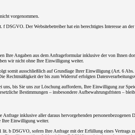
 nicht vorgenommen.
t. f DSGVO. Der Websitebetreiber hat ein berechtigtes Interesse an der
n Ihre Angaben aus dem Anfrageformular inklusive der von Ihnen do
ben wir nicht ohne Ihre Einwilligung weiter.
gt somit ausschließlich auf Grundlage Ihrer Einwilligung (Art. 6 Abs.
 Die Rechtmäßigkeit der bis zum Widerruf erfolgten Datenverarbeitung
uns, bis Sie uns zur Löschung auffordern, Ihre Einwilligung zur Spei
esetzliche Bestimmungen – insbesondere Aufbewahrungsfristen – bleib
Ihre Anfrage inklusive aller daraus hervorgehenden personenbezogenen
 Ihre Einwilligung weiter.
. 1 lit. b DSGVO, sofern Ihre Anfrage mit der Erfüllung eines Vertra