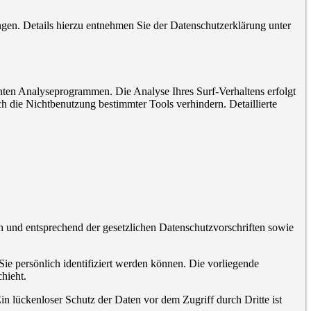
en. Details hierzu entnehmen Sie der Datenschutzerklärung unter
nten Analyseprogrammen. Die Analyse Ihres Surf-Verhaltens erfolgt
h die Nichtbenutzung bestimmter Tools verhindern. Detaillierte
h und entsprechend der gesetzlichen Datenschutzvorschriften sowie
 persönlich identifiziert werden können. Die vorliegende
hieht.
n lückenloser Schutz der Daten vor dem Zugriff durch Dritte ist