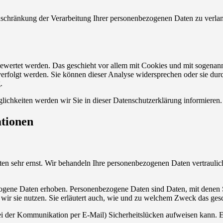
chränkung der Verarbeitung Ihrer personenbezogenen Daten zu verlang
sgewertet werden. Das geschieht vor allem mit Cookies und mit sogenan
erfolgt werden. Sie können dieser Analyse widersprechen oder sie durc
.
ichkeiten werden wir Sie in dieser Datenschutzerklärung informieren.
ationen
ten sehr ernst. Wir behandeln Ihre personenbezogenen Daten vertraulic
gene Daten erhoben. Personenbezogene Daten sind Daten, mit denen Sie
wir sie nutzen. Sie erläutert auch, wie und zu welchem Zweck das gesc
bei der Kommunikation per E-Mail) Sicherheitslücken aufweisen kann. Ei