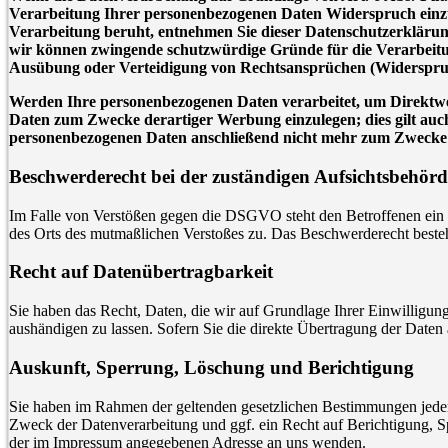
Verarbeitung Ihrer personenbezogenen Daten Widerspruch einzuleg
Verarbeitung beruht, entnehmen Sie dieser Datenschutzerklärun
wir können zwingende schutzwürdige Gründe für die Verarbeitun
Ausübung oder Verteidigung von Rechtsansprüchen (Widerspru
Werden Ihre personenbezogenen Daten verarbeitet, um Direktwer
Daten zum Zwecke derartiger Werbung einzulegen; dies gilt auch
personenbezogenen Daten anschließend nicht mehr zum Zwecke
Beschwerderecht bei der zuständigen Aufsichtsbehörd
Im Falle von Verstößen gegen die DSGVO steht den Betroffenen ein Be
des Orts des mutmaßlichen Verstoßes zu. Das Beschwerderecht besteht
Recht auf Datenübertragbarkeit
Sie haben das Recht, Daten, die wir auf Grundlage Ihrer Einwilligung
aushändigen zu lassen. Sofern Sie die direkte Übertragung der Daten a
Auskunft, Sperrung, Löschung und Berichtigung
Sie haben im Rahmen der geltenden gesetzlichen Bestimmungen jeder
Zweck der Datenverarbeitung und ggf. ein Recht auf Berichtigung, 
der im Impressum angegebenen Adresse an uns wenden.