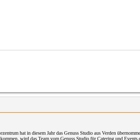
ezentrum hat in diesem Jahr das Genuss Studio aus Verden übernommen
kommen, wird das Team vom Genuss Studio für Catering und Events di