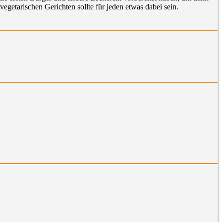
egetarischen Gerichten sollte für jeden etwas dabei sein.