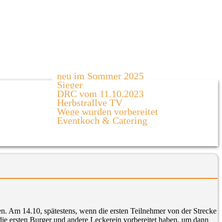
neu im Sommer 2025
Sieger
DRC vom 11.10.2023
Herbstrallye TV
Wege wurden vorbereitet
Eventkoch & Catering
. Am 14.10, spätestens, wenn die ersten Teilnehmer von der Strecke
e ersten Burger und andere Leckerein vorbereitet haben, um dann