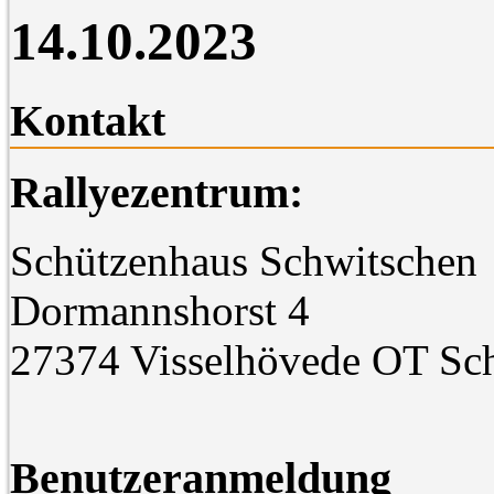
14.10.2023
Kontakt
Rallyezentrum:
Schützenhaus Schwitschen
Dormannshorst 4
27374 Visselhövede OT Sc
Benutzeranmeldung