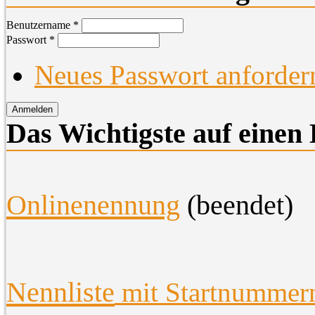
Benutzername
*
Passwort
*
Neues Passwort anforder
Das Wichtigste auf einen 
O
nlinenennung
(beendet)
Nennliste
mit Startnummer