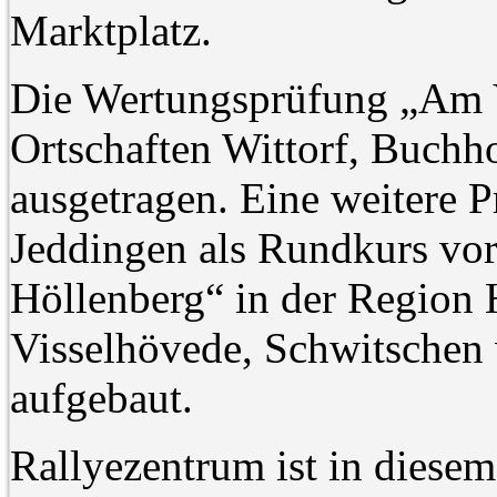
Marktplatz.
Die Wertungsprüfung „Am V
Ortschaften Wittorf, Buchh
ausgetragen. Eine weitere 
Jeddingen als Rundkurs vo
Höllenberg“ in der Region
Visselhövede, Schwitschen w
aufgebaut.
Rallyezentrum ist in diese