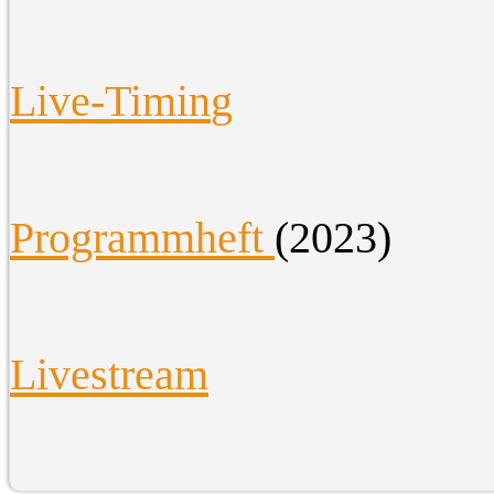
Live-Timin
g
Programmheft
(2023)
Livestream