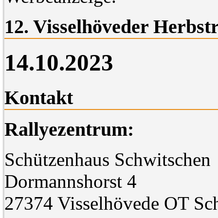
12. Visselhöveder Herbstr
14.10.2023
Kontakt
Rallyezentrum:
Schützenhaus Schwitschen
Dormannshorst 4
27374 Visselhövede OT Sc