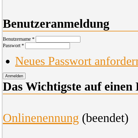
Benutzeranmeldung
Benutzername
*
Passwort
*
Neues Passwort anforder
Das Wichtigste auf einen 
O
nlinenennung
(beendet)