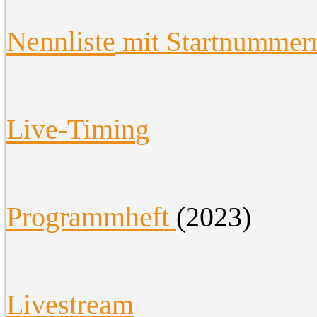
Nennliste
mit Startnummer
Live-Timin
g
Programmheft
(2023)
Livestream