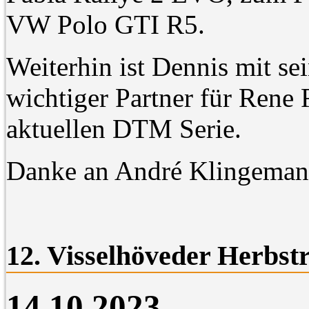
VW Polo GTI R5.
Weiterhin ist Dennis mit s
wichtiger Partner für Rene R
aktuellen DTM Serie.
Danke an André Klingemann 
12. Visselhöveder Herbstr
14.10.2023