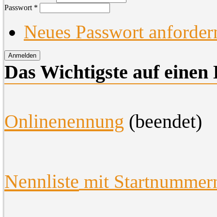
Passwort
*
Neues Passwort anforder
Das Wichtigste auf einen 
O
nlinenennung
(beendet)
Nennliste
mit Startnummer