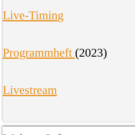
Live-Timin
g
Programmheft
(2023)
Livestream