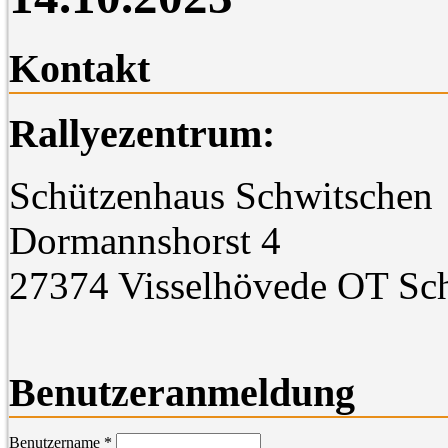
Kontakt
Rallyezentrum:
Schützenhaus Schwitschen
Dormannshorst 4
27374 Visselhövede OT Sc
Benutzeranmeldung
Benutzername
*