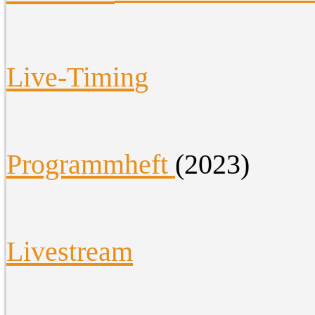
Live-Timin
g
Programmheft
(2023)
Livestream