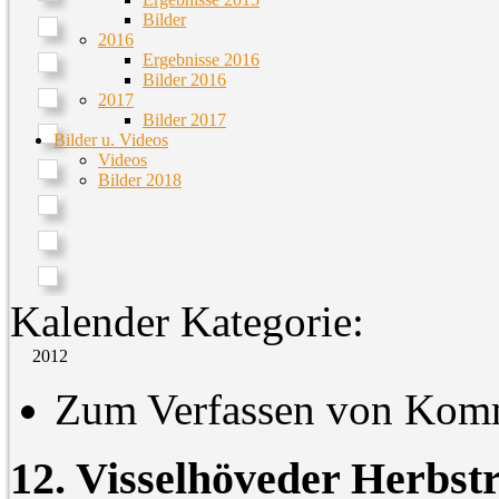
Bilder
2016
Ergebnisse 2016
Bilder 2016
2017
Bilder 2017
Bilder u. Videos
Videos
Bilder 2018
Kalender Kategorie:
2012
Zum Verfassen von Komm
12. Visselhöveder Herbstr