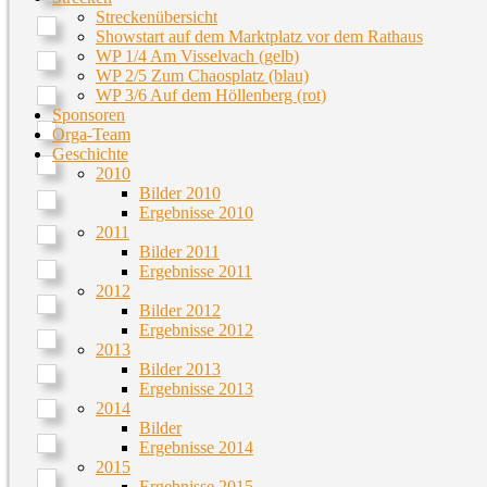
Streckenübersicht
Showstart auf dem Marktplatz vor dem Rathaus
WP 1/4 Am Visselvach (gelb)
WP 2/5 Zum Chaosplatz (blau)
WP 3/6 Auf dem Höllenberg (rot)
Sponsoren
Orga-Team
Geschichte
2010
Bilder 2010
Ergebnisse 2010
2011
Bilder 2011
Ergebnisse 2011
2012
Bilder 2012
Ergebnisse 2012
2013
Bilder 2013
Ergebnisse 2013
2014
Bilder
Ergebnisse 2014
2015
Ergebnisse 2015