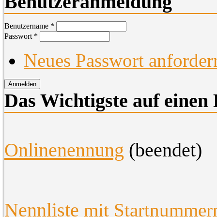
Benutzeranmeldung
Benutzername
*
Passwort
*
Neues Passwort anforder
Das Wichtigste auf einen 
O
nlinenennung
(beendet)
Nennliste
mit Startnummer