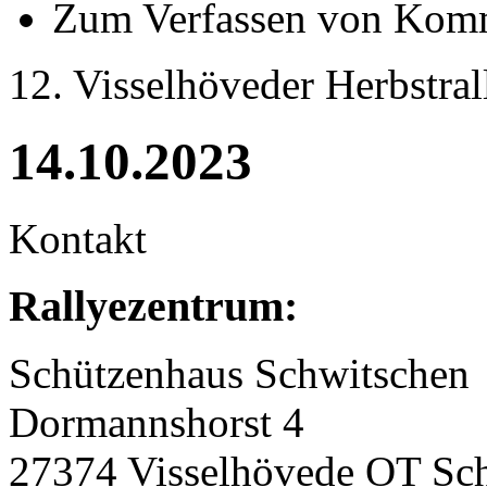
Zum Verfassen von Komm
12. Visselhöveder Herbstral
14.10.2023
Kontakt
Rallyezentrum:
Schützenhaus Schwitschen
Dormannshorst 4
27374 Visselhövede OT Sc