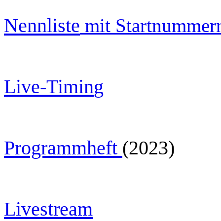
Nennliste
mit Startnummer
Live-Timin
g
Programmheft
(2023)
Livestream