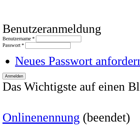
Benutzeranmeldung
Benutzername
*
Passwort
*
Neues Passwort anforder
Das Wichtigste auf einen Bl
O
nlinenennung
(beendet)