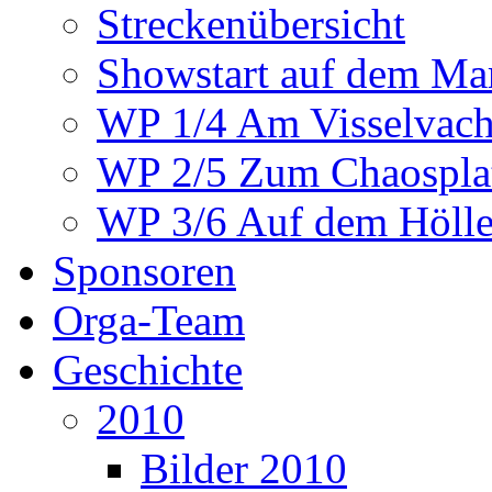
Streckenübersicht
Showstart auf dem Mar
WP 1/4 Am Visselvach
WP 2/5 Zum Chaosplat
WP 3/6 Auf dem Höllen
Sponsoren
Orga-Team
Geschichte
2010
Bilder 2010