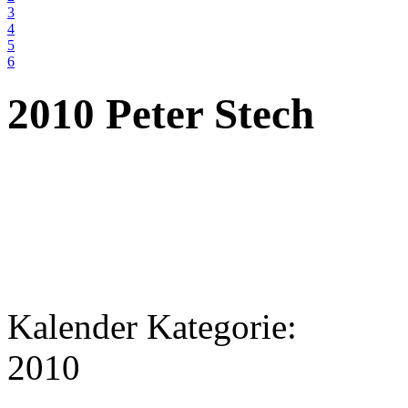
3
4
5
6
2010 Peter Stech
Kalender Kategorie:
2010